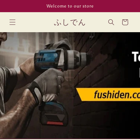
コンテン
Welcome to our store
ツに進む
カ
ふしでん
ー
ト