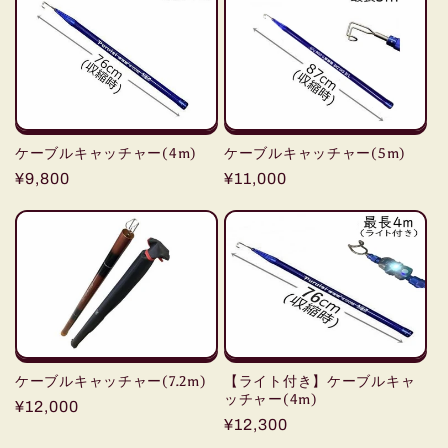
ケーブルキャッチャー(4m)
ケーブルキャッチャー(5m)
通
¥9,800
通
¥11,000
常
常
価
価
格
格
ケーブルキャッチャー(7.2m)
【ライト付き】ケーブルキャ
ッチャー(4m)
通
¥12,000
通
¥12,300
常