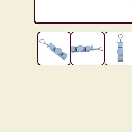
モ
ー
ダ
ル
で
メ
デ
ィ
ア
(1)
を
開
く