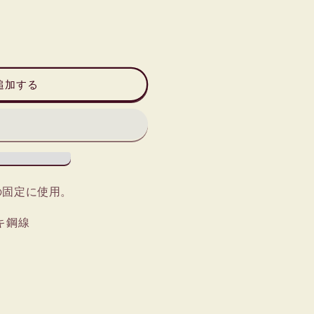
追加する
の固定に使用。
キ鋼線