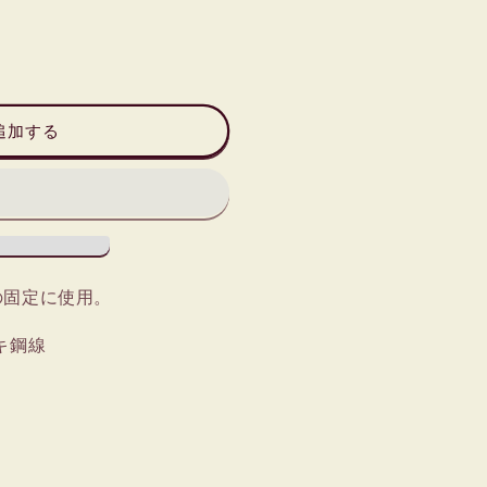
追加する
の固定に使用。
キ鋼線