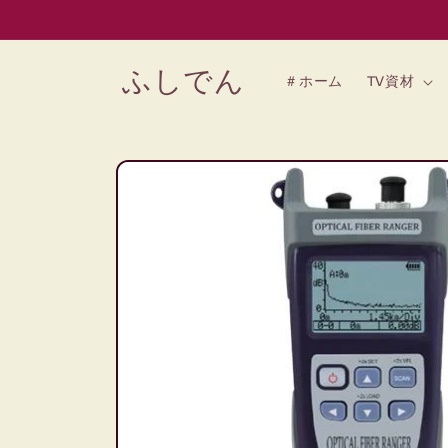
コンテン
ツに進む
ふしでん
＃ホーム
TV資材
商品情報
にスキッ
プ