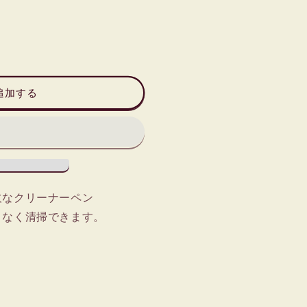
追加する
欠なクリーナーペン
となく清掃できます。