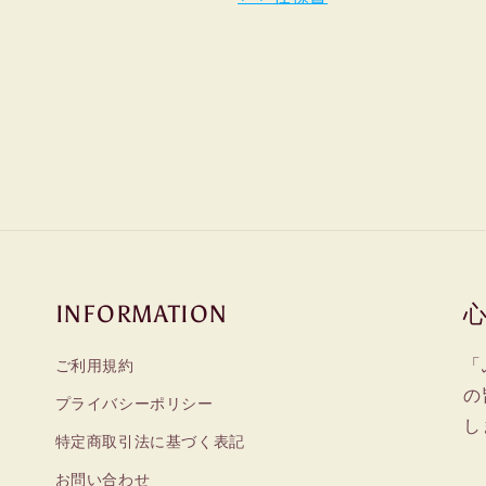
減
増
ら
や
す
す
INFORMATION
「
ご利用規約
の
プライバシーポリシー
し
特定商取引法に基づく表記
お問い合わせ